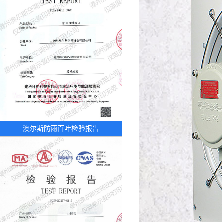
澳尔斯防雨百叶检验报告