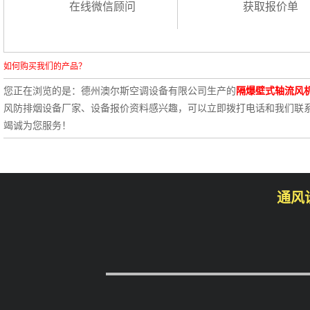
在线微信顾问
获取报价单
如何购买我们的产品？
您正在浏览的是：德州澳尔斯空调设备有限公司生产的
隔爆壁式轴流风
风防排烟设备厂家、设备报价资料感兴趣，可以立即拨打电话和我们联
竭诚为您服务！
通风