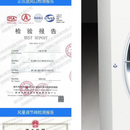
正压送风口检测报告
风量调节阀检测报告