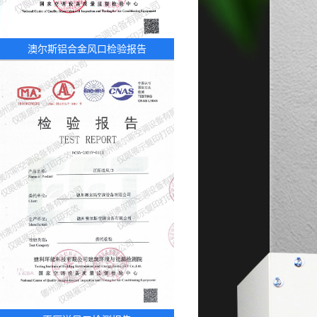
澳尔斯铝合金风口检验报告