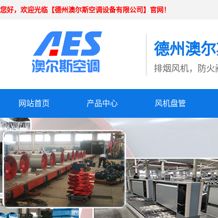
您好，欢迎光临【德州澳尔斯空调设备有限公司】官网！
德州澳尔
排烟风机，防火
网站首页
产品中心
风机盘管