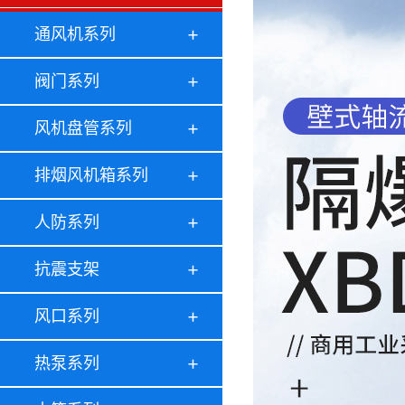
通风机系列
阀门系列
风机盘管系列
排烟风机箱系列
人防系列
抗震支架
风口系列
热泵系列