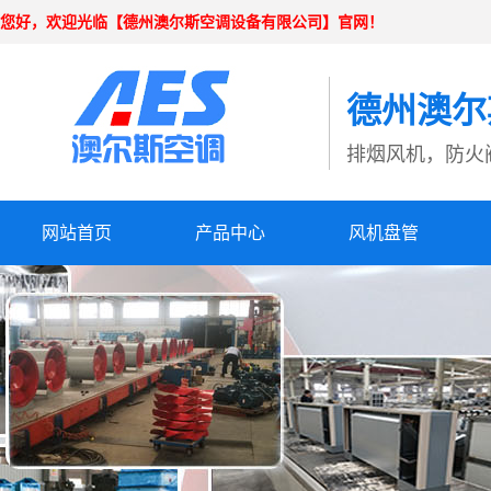
您好，欢迎光临【德州澳尔斯空调设备有限公司】官网！
德州澳尔
排烟风机，防火
网站首页
产品中心
风机盘管