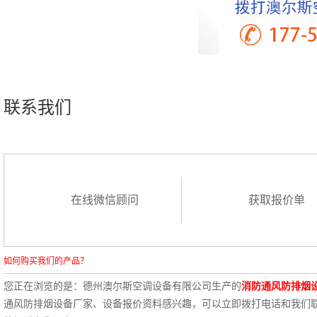
联系我们
在线微信顾问
获取报价单
如何购买我们的产品？
您正在浏览的是：德州澳尔斯空调设备有限公司生产的
消防通风防排烟
通风防排烟设备厂家、设备报价资料感兴趣，可以立即拨打电话和我们