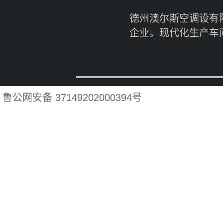
德州澳尔斯空调设有
企业。现代化生产车
鲁公网安备 37149202000394号