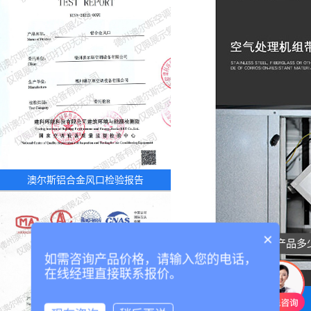
澳尔斯铝合金风口检验报告
×
产品多
如需咨询产品价格，请输入您的电话，
在线经理直接联系报价。