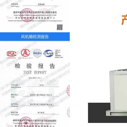
风机箱检测报告