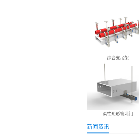
综合支吊架
柔性矩形管龙门
新闻资讯