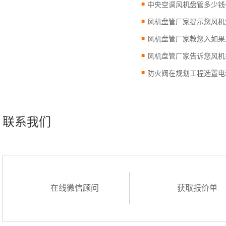
中央空调风机盘管多少钱
防火阀在规划工程选置电
联系我们
在线微信顾问
获取报价单