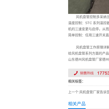
风机盘管控制多采纳当场
温度控制：STC 系列温控
机的三速变更与启停，从而
简单控制：任用三速开关直
风机盘管工作原理详解就
给风机盘管系列方面的产品
山东德州风机盘管厂家德州
相关标签：
上一个:
风机盘管厂家告诉
相关产品