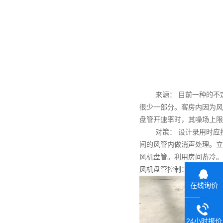
来源： 目前一种的不定
很少一部分。客房内因为风
盘管开速率时，其噪场上限值为
对策： 设计录用时应按
间的风管内做消声处理。立
风机盘管。利用房间蓄冷。
风机盘管控制：
在线询价
24小时报价