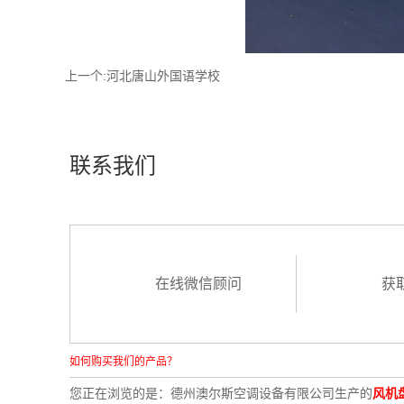
上一个:
河北唐山外国语学校
联系我们
在线微信顾问
获
如何购买我们的产品？
您正在浏览的是：德州澳尔斯空调设备有限公司生产的
风机