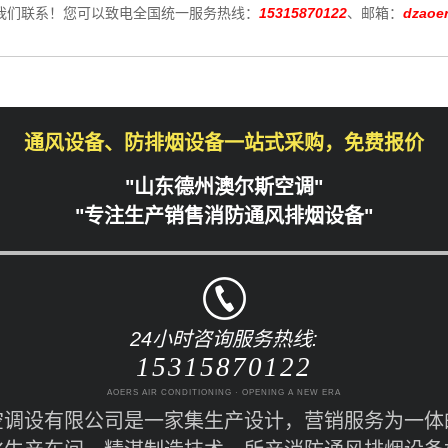
我们联系！您可以致电全国统一服务热线：
15315870122
、邮箱：
dzaoe
通风设备、防排烟设备一站式采购，免费报价
"山东德州澳尔斯空调"
"专注生产销售消防通风排烟设备"
24小时咨询服务热线:
15315870122
AOERS AIR CONDITIONING · OPENING A NEW ERA
空调设有限公司是一家集生产设计，营销服务为一体