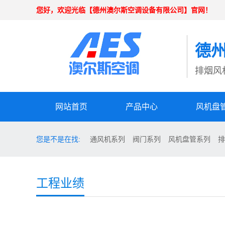
您好，欢迎光临【德州澳尔斯空调设备有限公司】官网！
德
排烟风
网站首页
产品中心
风机盘
您是不是在找:
通风机系列
阀门系列
风机盘管系列
排
工程业绩